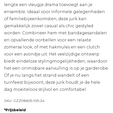
lengte een vleugje drama toevoegt aan je
ensemble. Ideaal voor informele gelegenheden
of familiebijeenkomsten, deze jurk kan
gemakkelijk zowel casual als chic gestyled
worden. Combineer hem met bandagesandalen
en opvallende oorbellen voor een relaxte
zomerse look, of met hakmules en een clutch
voor een avondje uit. Het veelzijdige ontwerp
biedt eindeloze stylingmogelijkheden, waardoor
het een onmisbare aanvulling is op je garderobe.
Of je nu langs het strand wandelt of een
tuinfeest bijwoont, deze jurk houdt je de hele
dag moeiteloos stijlvol en comfortabel.
SKU:
GZZ98605-105-24
*
Prijsbeleid