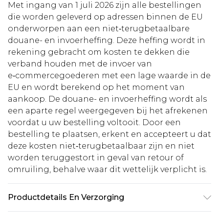
Met ingang van 1 juli 2026 zijn alle bestellingen
die worden geleverd op adressen binnen de EU
onderworpen aan een niet‑terugbetaalbare
douane- en invoerheffing. Deze heffing wordt in
rekening gebracht om kosten te dekken die
verband houden met de invoer van
e‑commercegoederen met een lage waarde in de
EU en wordt berekend op het moment van
aankoop. De douane- en invoerheffing wordt als
een aparte regel weergegeven bij het afrekenen
voordat u uw bestelling voltooit. Door een
bestelling te plaatsen, erkent en accepteert u dat
deze kosten niet‑terugbetaalbaar zijn en niet
worden teruggestort in geval van retour of
omruiling, behalve waar dit wettelijk verplicht is.
Productdetails En Verzorging
95% Polyester 5% Elastaan