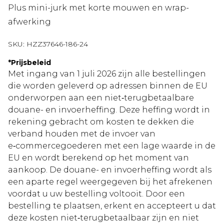
Plus mini-jurk met korte mouwen en wrap-
afwerking
SKU:
HZZ37646-186-24
*
Prijsbeleid
Met ingang van 1 juli 2026 zijn alle bestellingen
die worden geleverd op adressen binnen de EU
onderworpen aan een niet‑terugbetaalbare
douane- en invoerheffing. Deze heffing wordt in
rekening gebracht om kosten te dekken die
verband houden met de invoer van
e‑commercegoederen met een lage waarde in de
EU en wordt berekend op het moment van
aankoop. De douane- en invoerheffing wordt als
een aparte regel weergegeven bij het afrekenen
voordat u uw bestelling voltooit. Door een
bestelling te plaatsen, erkent en accepteert u dat
deze kosten niet‑terugbetaalbaar zijn en niet