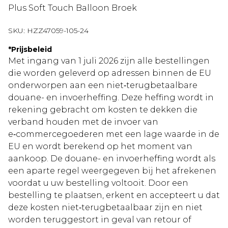
Plus Soft Touch Balloon Broek
SKU:
HZZ47059-105-24
*
Prijsbeleid
Met ingang van 1 juli 2026 zijn alle bestellingen
die worden geleverd op adressen binnen de EU
onderworpen aan een niet‑terugbetaalbare
douane- en invoerheffing. Deze heffing wordt in
rekening gebracht om kosten te dekken die
verband houden met de invoer van
e‑commercegoederen met een lage waarde in de
EU en wordt berekend op het moment van
aankoop. De douane- en invoerheffing wordt als
een aparte regel weergegeven bij het afrekenen
voordat u uw bestelling voltooit. Door een
bestelling te plaatsen, erkent en accepteert u dat
deze kosten niet‑terugbetaalbaar zijn en niet
worden teruggestort in geval van retour of