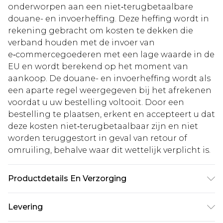
onderworpen aan een niet‑terugbetaalbare
douane- en invoerheffing. Deze heffing wordt in
rekening gebracht om kosten te dekken die
verband houden met de invoer van
e‑commercegoederen met een lage waarde in de
EU en wordt berekend op het moment van
aankoop. De douane- en invoerheffing wordt als
een aparte regel weergegeven bij het afrekenen
voordat u uw bestelling voltooit. Door een
bestelling te plaatsen, erkent en accepteert u dat
deze kosten niet‑terugbetaalbaar zijn en niet
worden teruggestort in geval van retour of
omruiling, behalve waar dit wettelijk verplicht is.
Productdetails En Verzorging
95% Polyester 5% Elastaan. Machinewas. Model
Levering
draagt een UK maat 16.