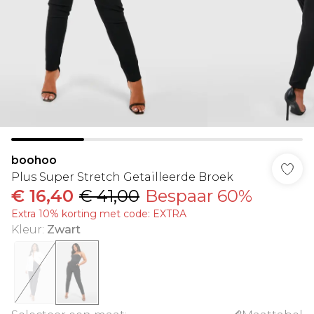
boohoo
Plus Super Stretch Getailleerde Broek
€ 16,40
€ 41,00
Bespaar 60%
Extra 10% korting met code: EXTRA
Kleur
:
Zwart