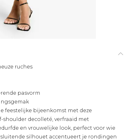
neuze ruches
tterende pasvorm
gingsgemak
e feestelijke bijeenkomst met deze
shoulder decolleté, verfraaid met
durfde en vrouwelijke look, perfect voor wie
sluitende silhouet accentueert je rondingen