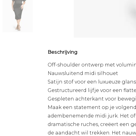
Beschrijving
Off-shoulder ontwerp met volumi
Nauwsluitend midi silhouet
Satijn stof voor een luxueuze glans
Gestructureerd lijfje voor een fla
Gespleten achterkant voor bewe
Maak een statement op je volgend
adembenemende midi jurk. Het off-
dramatische ruches, creëert een ge
de aandacht wil trekken. Het nauw