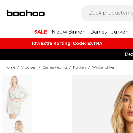
SALE
Nieuw Binnen
Dames
Jurken
10% Extra Korting! Code: EXTRA​
Dez
Home
/
Vrouwen
/
Dameskleding
/
Rokken
/
Wikkelrokken