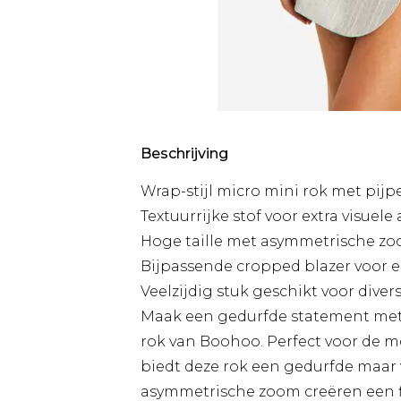
Beschrijving
Wrap-stijl micro mini rok met pij
Textuurrijke stof voor extra visuel
Hoge taille met asymmetrische z
Bijpassende cropped blazer voor 
Veelzijdig stuk geschikt voor div
Maak een gedurfde statement met
rok van Boohoo. Perfect voor de m
biedt deze rok een gedurfde maar 
asymmetrische zoom creëren een fla