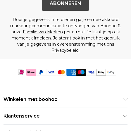
ABONNEREN
Door je gegevens in te dienen ga je ermee akkoord
marketingcommunicatie te ontvangen van Boohoo &
onze
Familie van Merken
per e-mail. Je kunt je op elk
moment afmelden. Je stemt ook in met het gebruik
van je gegevens in overeenstemming met ons
Privacybeleid.
Winkelen met boohoo
Klarna
Klantenservice
Clearpay
Retourneer uw bestelling
Studentenkorting - Student Beans