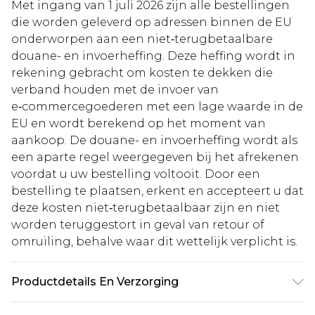
Met ingang van 1 juli 2026 zijn alle bestellingen
die worden geleverd op adressen binnen de EU
onderworpen aan een niet‑terugbetaalbare
douane- en invoerheffing. Deze heffing wordt in
rekening gebracht om kosten te dekken die
verband houden met de invoer van
e‑commercegoederen met een lage waarde in de
EU en wordt berekend op het moment van
aankoop. De douane- en invoerheffing wordt als
een aparte regel weergegeven bij het afrekenen
voordat u uw bestelling voltooit. Door een
bestelling te plaatsen, erkent en accepteert u dat
deze kosten niet‑terugbetaalbaar zijn en niet
worden teruggestort in geval van retour of
omruiling, behalve waar dit wettelijk verplicht is.
Productdetails En Verzorging
95% POLYESTER 5% ELASTANE, MODEL DRAAGT