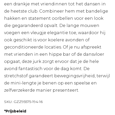
een drankje met vriendinnen tot het dansen in
de heetste club. Combineer hem met bandelige
hakken en statement oorbellen voor een look
die gegarandeerd opvalt. De lange mouwen
voegen een vleugje elegantie toe, waardoor hij
ook geschikt is voor koelere avonden of
geconditioneerde locaties. Of je nu afspreekt
met vrienden in een hippe bar of de dansvloer
opgaat, deze jurk zorgt ervoor dat je de hele
avond fantastisch voor de dag komt. De
stretchstof garandeert bewegingsvrijheid, terwijl
de mini-lengte je benen op een speelse en
zelfverzekerde manier presenteert.
SKU:
GZZ95575-194-16
*
Prijsbeleid