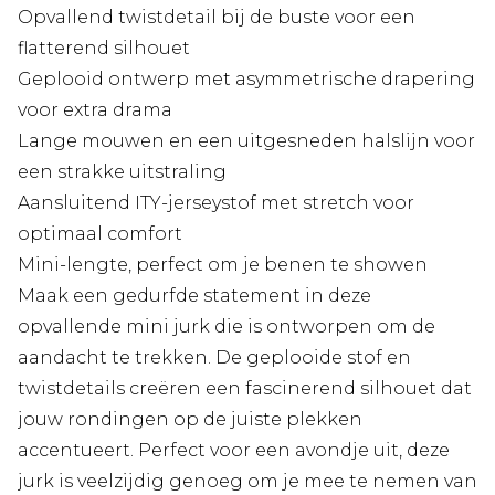
Opvallend twistdetail bij de buste voor een
flatterend silhouet
Geplooid ontwerp met asymmetrische drapering
voor extra drama
Lange mouwen en een uitgesneden halslijn voor
een strakke uitstraling
Aansluitend ITY-jerseystof met stretch voor
optimaal comfort
Mini-lengte, perfect om je benen te showen
Maak een gedurfde statement in deze
opvallende mini jurk die is ontworpen om de
aandacht te trekken. De geplooide stof en
twistdetails creëren een fascinerend silhouet dat
jouw rondingen op de juiste plekken
accentueert. Perfect voor een avondje uit, deze
jurk is veelzijdig genoeg om je mee te nemen van