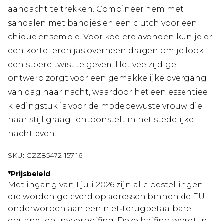
aandacht te trekken. Combineer hem met
sandalen met bandjes en een clutch voor een
chique ensemble. Voor koelere avonden kun je er
een korte leren jas overheen dragen om je look
een stoere twist te geven. Het veelzijdige
ontwerp zorgt voor een gemakkelijke overgang
van dag naar nacht, waardoor het een essentieel
kledingstuk is voor de modebewuste vrouw die
haar stijl graag tentoonstelt in het stedelijke
nachtleven.
SKU:
GZZ85472-157-16
*
Prijsbeleid
Met ingang van 1 juli 2026 zijn alle bestellingen
die worden geleverd op adressen binnen de EU
onderworpen aan een niet‑terugbetaalbare
douane- en invoerheffing. Deze heffing wordt in