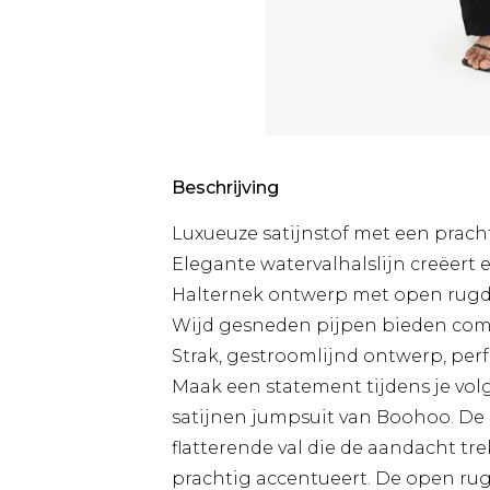
Beschrijving
Luxueuze satijnstof met een pracht
Elegante watervalhalslijn creëert 
Halternek ontwerp met open rugde
Wijd gesneden pijpen bieden com
Strak, gestroomlijnd ontwerp, pe
Maak een statement tijdens je vol
satijnen jumpsuit van Boohoo. De 
flatterende val die de aandacht tre
prachtig accentueert. De open rug 