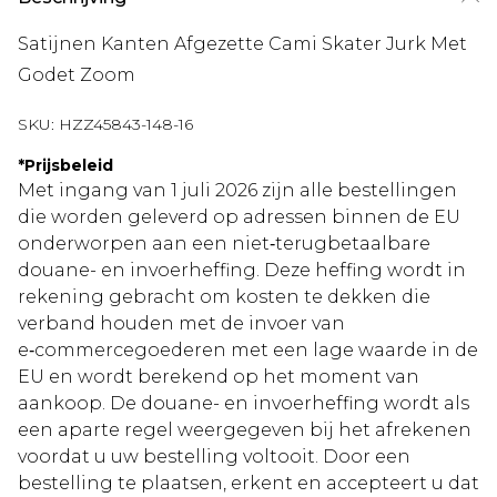
Satijnen Kanten Afgezette Cami Skater Jurk Met
Godet Zoom
SKU:
HZZ45843-148-16
*
Prijsbeleid
Met ingang van 1 juli 2026 zijn alle bestellingen
die worden geleverd op adressen binnen de EU
onderworpen aan een niet‑terugbetaalbare
douane- en invoerheffing. Deze heffing wordt in
rekening gebracht om kosten te dekken die
verband houden met de invoer van
e‑commercegoederen met een lage waarde in de
EU en wordt berekend op het moment van
aankoop. De douane- en invoerheffing wordt als
een aparte regel weergegeven bij het afrekenen
voordat u uw bestelling voltooit. Door een
bestelling te plaatsen, erkent en accepteert u dat