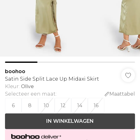
boohoo
Satin Side Split Lace Up Midaxi Skirt
Kleur
:
Olive
Selecteer een maat
:
Maattabel
6
8
10
12
14
16
IN WINKELWAGEN