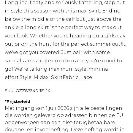
Longline, floaty, and seriously flattering, step out
in style this season with this maxi skirt. Ending
below the middle of the calf but just above the
ankle, a long skirt is the perfect way to max out
your look. Whether you're heading on a girls day
out or on the hunt for the perfect summer outfit,
we've got you covered. Just pair with some
sandals and a cute crop top and you're good to
go! We're talking maximum style, minimal
effort.Style: Midaxi SkirtFabric: Lace
SKU:
GZZ87340-151-14
*
Prijsbeleid
Met ingang van 1 juli 2026 zijn alle bestellingen
die worden geleverd op adressen binnen de EU
onderworpen aan een niet‑terugbetaalbare
douane- en invoerheffing. Deze heffing wordt in