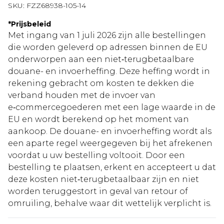
SKU:
FZZ68938-105-14
*
Prijsbeleid
Met ingang van 1 juli 2026 zijn alle bestellingen
die worden geleverd op adressen binnen de EU
onderworpen aan een niet‑terugbetaalbare
douane- en invoerheffing. Deze heffing wordt in
rekening gebracht om kosten te dekken die
verband houden met de invoer van
e‑commercegoederen met een lage waarde in de
EU en wordt berekend op het moment van
aankoop. De douane- en invoerheffing wordt als
een aparte regel weergegeven bij het afrekenen
voordat u uw bestelling voltooit. Door een
bestelling te plaatsen, erkent en accepteert u dat
deze kosten niet‑terugbetaalbaar zijn en niet
worden teruggestort in geval van retour of
omruiling, behalve waar dit wettelijk verplicht is.