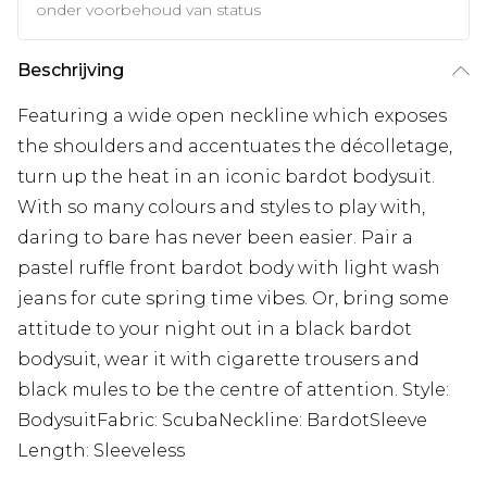
onder voorbehoud van status
Beschrijving
Featuring a wide open neckline which exposes
the shoulders and accentuates the décolletage,
turn up the heat in an iconic bardot bodysuit.
With so many colours and styles to play with,
daring to bare has never been easier. Pair a
pastel ruffle front bardot body with light wash
jeans for cute spring time vibes. Or, bring some
attitude to your night out in a black bardot
bodysuit, wear it with cigarette trousers and
black mules to be the centre of attention. Style:
BodysuitFabric: ScubaNeckline: BardotSleeve
Length: Sleeveless