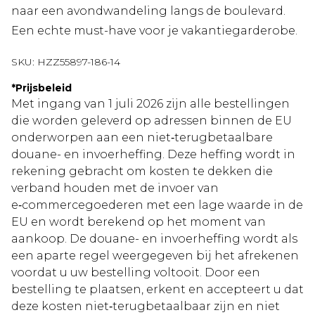
naar een avondwandeling langs de boulevard.
Een echte must-have voor je vakantiegarderobe.
SKU:
HZZ55897-186-14
*
Prijsbeleid
Met ingang van 1 juli 2026 zijn alle bestellingen
die worden geleverd op adressen binnen de EU
onderworpen aan een niet‑terugbetaalbare
douane- en invoerheffing. Deze heffing wordt in
rekening gebracht om kosten te dekken die
verband houden met de invoer van
e‑commercegoederen met een lage waarde in de
EU en wordt berekend op het moment van
aankoop. De douane- en invoerheffing wordt als
een aparte regel weergegeven bij het afrekenen
voordat u uw bestelling voltooit. Door een
bestelling te plaatsen, erkent en accepteert u dat
deze kosten niet‑terugbetaalbaar zijn en niet