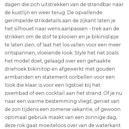
dagen die zich uitstrekken van de strandbar naar
de kustlijn en weer terug. De opvallende
gerimpelde strikdetails aan de zijkant laten je
het silhouet naar wens aanpassen - trek aan de
strikken om de stof te plooien en je bikinislipje
te laten zien, of laat het los vallen voor een meer
ontspannen, vloeiende look. Style het net zoals
het model doet, gelaagd over een gehaakte
driehoek bikinitop en afgewerkt met gouden
armbanden en statement oorbellen voor een
look die klaar is voor een ligstoel bij het
zwembad of een cocktail aan het strand. Of je nu
naar een warme bestemming vliegt, geniet van
de zon tijdens een zomerse vakantie, of gewoon
optimaal gebruik maakt van een zonnige dag,
deze rok gaat moeiteloos over van de waterkant