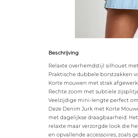
Beschrijving
Relaxte overhemdstijl silhouet me
Praktische dubbele borstzakken voor
Korte mouwen met strak afgewerkte
Rechte zoom met subtiele zijsplit
Veelzijdige mini-lengte perfect om
Deze Denim Jurk met Korte Mouwe
met dagelijkse draagbaarheid. Het
relaxte maar verzorgde look die het
en opvallende accessoires, zoals 