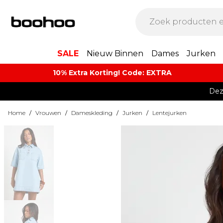
SALE
Nieuw Binnen
Dames
Jurken
10% Extra Korting! Code: EXTRA​
Dez
Home
/
Vrouwen
/
Dameskleding
/
Jurken
/
Lentejurken