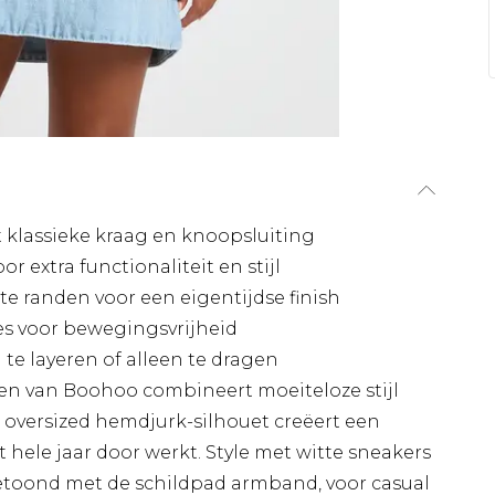
t klassieke kraag en knoopsluiting
 extra functionaliteit en stijl
 randen voor een eigentijdse finish
jes voor bewegingsvrijheid
 te layeren of alleen te dragen
n van Boohoo combineert moeiteloze stijl
 oversized hemdjurk-silhouet creëert een
 hele jaar door werkt. Style met witte sneakers
getoond met de schildpad armband, voor casual