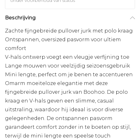
onder voorbehoud van status
Beschrijving
Zachte fijngebreide pullover jurk met polo kraag
Ontspannen, oversized pasvorm voor ultiem
comfort
V-hals ontwerp voegt een vleugje verfijning toe
Lange mouwen voor veelzijdig seizoensgebruik
Mini lengte, perfect om je benen te accentueren
Omarm moeiteloze elegantie met deze
fijngebreide pullover jurk van Boohoo. De polo
kraag en V-hals geven een slimme, casual
uitstraling, waardoor hij ideaal is voor diverse
gelegenheden. De ontspannen pasvorm
garandeert comfort zonder in te boeten op stijl,
terwijl de mini lengte een speelse touch