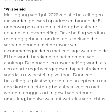
SKU:
HZZ47532-124-30
*
Prijsbeleid
Met ingang van 1 juli 2026 zijn alle bestellingen
die worden geleverd op adressen binnen de EU
onderworpen aan een niet‑terugbetaalbare
douane- en invoerheffing. Deze heffing wordt in
rekening gebracht om kosten te dekken die
verband houden met de invoer van
e‑commercegoederen met een lage waarde in de
EU en wordt berekend op het moment van
aankoop. De douane- en invoerheffing wordt als
een aparte regel weergegeven bij het afrekenen
voordat u uw bestelling voltooit. Door een
bestelling te plaatsen, erkent en accepteert u dat
deze kosten niet‑terugbetaalbaar zijn en niet
worden teruggestort in geval van retour of
omruiling, behalve waar dit wettelijk verplicht is.