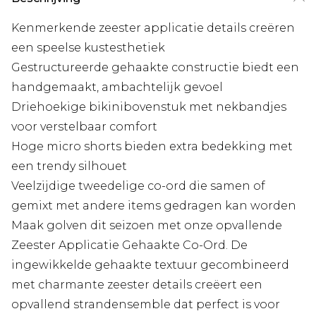
Kenmerkende zeester applicatie details creëren
een speelse kustesthetiek
Gestructureerde gehaakte constructie biedt een
handgemaakt, ambachtelijk gevoel
Driehoekige bikinibovenstuk met nekbandjes
voor verstelbaar comfort
Hoge micro shorts bieden extra bedekking met
een trendy silhouet
Veelzijdige tweedelige co-ord die samen of
gemixt met andere items gedragen kan worden
Maak golven dit seizoen met onze opvallende
Zeester Applicatie Gehaakte Co-Ord. De
ingewikkelde gehaakte textuur gecombineerd
met charmante zeester details creëert een
opvallend strandensemble dat perfect is voor