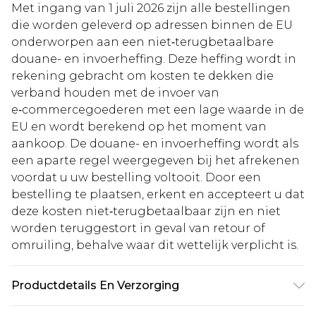
Met ingang van 1 juli 2026 zijn alle bestellingen
die worden geleverd op adressen binnen de EU
onderworpen aan een niet‑terugbetaalbare
douane- en invoerheffing. Deze heffing wordt in
rekening gebracht om kosten te dekken die
verband houden met de invoer van
e‑commercegoederen met een lage waarde in de
EU en wordt berekend op het moment van
aankoop. De douane- en invoerheffing wordt als
een aparte regel weergegeven bij het afrekenen
voordat u uw bestelling voltooit. Door een
bestelling te plaatsen, erkent en accepteert u dat
deze kosten niet‑terugbetaalbaar zijn en niet
worden teruggestort in geval van retour of
omruiling, behalve waar dit wettelijk verplicht is.
Productdetails En Verzorging
100% Polyester. Machinewas. Model draagt maat