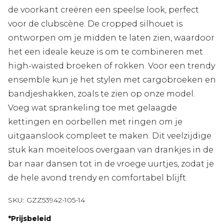
de voorkant creëren een speelse look, perfect
voor de clubscène. De cropped silhouet is
ontworpen om je midden te laten zien, waardoor
het een ideale keuze is om te combineren met
high-waisted broeken of rokken. Voor een trendy
ensemble kun je het stylen met cargobroeken en
bandjeshakken, zoals te zien op onze model.
Voeg wat sprankeling toe met gelaagde
kettingen en oorbellen met ringen om je
uitgaanslook compleet te maken. Dit veelzijdige
stuk kan moeiteloos overgaan van drankjes in de
bar naar dansen tot in de vroege uurtjes, zodat je
de hele avond trendy en comfortabel blijft.
SKU:
GZZ53942-105-14
*
Prijsbeleid