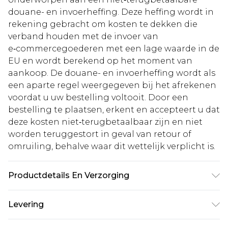
douane- en invoerheffing. Deze heffing wordt in
rekening gebracht om kosten te dekken die
verband houden met de invoer van
e‑commercegoederen met een lage waarde in de
EU en wordt berekend op het moment van
aankoop. De douane- en invoerheffing wordt als
een aparte regel weergegeven bij het afrekenen
voordat u uw bestelling voltooit. Door een
bestelling te plaatsen, erkent en accepteert u dat
deze kosten niet‑terugbetaalbaar zijn en niet
worden teruggestort in geval van retour of
omruiling, behalve waar dit wettelijk verplicht is.
Productdetails En Verzorging
100% Acryl, model draagt UK M, machinewas
Levering
volgens de instructies