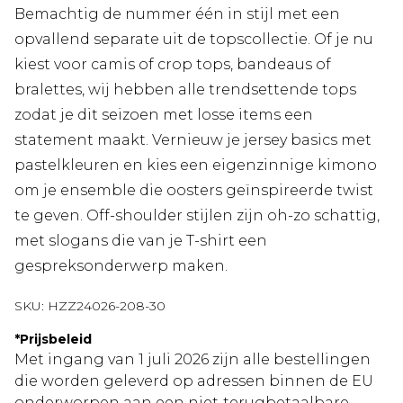
Bemachtig de nummer één in stijl met een
opvallend separate uit de topscollectie. Of je nu
kiest voor camis of crop tops, bandeaus of
bralettes, wij hebben alle trendsettende tops
zodat je dit seizoen met losse items een
statement maakt. Vernieuw je jersey basics met
pastelkleuren en kies een eigenzinnige kimono
om je ensemble die oosters geïnspireerde twist
te geven. Off-shoulder stijlen zijn oh-zo schattig,
met slogans die van je T-shirt een
gespreksonderwerp maken.
SKU:
HZZ24026-208-30
*
Prijsbeleid
Met ingang van 1 juli 2026 zijn alle bestellingen
die worden geleverd op adressen binnen de EU
onderworpen aan een niet‑terugbetaalbare