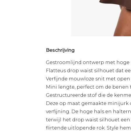
Beschrijving
Gestroomlijnd ontwerp met hoge h
Flatteus drop waist silhouet dat e
Verfijnde mouwloze snit met open 
Mini lengte, perfect om de benen
Gestructureerde stof die de kenm
Deze op maat gemaakte minijurk c
verfijning. De hoge hals en haltern
terwijl het drop waist silhouet ee
flirtende uitlopende rok. Style 