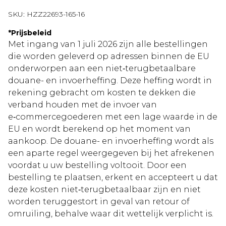
SKU:
HZZ22693-165-16
*
Prijsbeleid
Met ingang van 1 juli 2026 zijn alle bestellingen
die worden geleverd op adressen binnen de EU
onderworpen aan een niet‑terugbetaalbare
douane- en invoerheffing. Deze heffing wordt in
rekening gebracht om kosten te dekken die
verband houden met de invoer van
e‑commercegoederen met een lage waarde in de
EU en wordt berekend op het moment van
aankoop. De douane- en invoerheffing wordt als
een aparte regel weergegeven bij het afrekenen
voordat u uw bestelling voltooit. Door een
bestelling te plaatsen, erkent en accepteert u dat
deze kosten niet‑terugbetaalbaar zijn en niet
worden teruggestort in geval van retour of
omruiling, behalve waar dit wettelijk verplicht is.