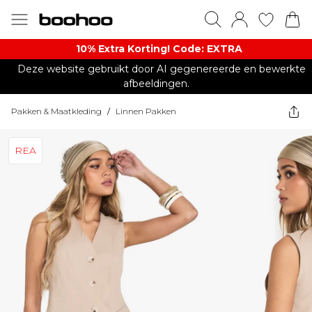
10% Extra Korting! Code: EXTRA​
Deze website gebruikt door AI gegenereerde en bewerkte
afbeeldingen.
Pakken & Maatkleding
/
Linnen Pakken
REA