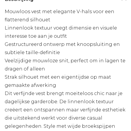
Mouwloos vest met elegante V-hals voor een
flatterend silhouet
Linnenlook textuur voegt dimensie en visuele
interesse toe aan je outfit
Gestructureerd ontwerp met knoopsluiting en
subtiele taille-definitie
Veelzijdige mouwloze snit, perfect om in lagen te
dragen of alleen
Strak silhouet met een eigentijdse op maat
gemaakte afwerking
Dit verfijnde vest brengt moeiteloos chic naar je
dagelijkse garderobe. De linnenlook textuur
creëert een ontspannen maar verfijnde esthetiek
die uitstekend werkt voor diverse casual
gelegenheden. Style met wijde broekspijpen