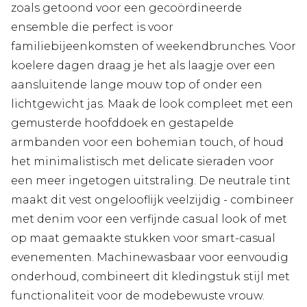
zoals getoond voor een gecoördineerde
ensemble die perfect is voor
familiebijeenkomsten of weekendbrunches. Voor
koelere dagen draag je het als laagje over een
aansluitende lange mouw top of onder een
lichtgewicht jas. Maak de look compleet met een
gemusterde hoofddoek en gestapelde
armbanden voor een bohemian touch, of houd
het minimalistisch met delicate sieraden voor
een meer ingetogen uitstraling. De neutrale tint
maakt dit vest ongelooflijk veelzijdig - combineer
met denim voor een verfijnde casual look of met
op maat gemaakte stukken voor smart-casual
evenementen. Machinewasbaar voor eenvoudig
onderhoud, combineert dit kledingstuk stijl met
functionaliteit voor de modebewuste vrouw.