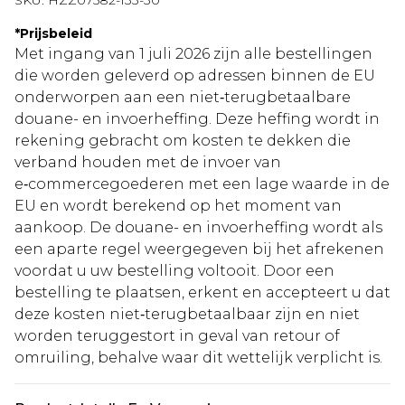
SKU:
HZZ07582-133-30
*
Prijsbeleid
Met ingang van 1 juli 2026 zijn alle bestellingen
die worden geleverd op adressen binnen de EU
onderworpen aan een niet‑terugbetaalbare
douane- en invoerheffing. Deze heffing wordt in
rekening gebracht om kosten te dekken die
verband houden met de invoer van
e‑commercegoederen met een lage waarde in de
EU en wordt berekend op het moment van
aankoop. De douane- en invoerheffing wordt als
een aparte regel weergegeven bij het afrekenen
voordat u uw bestelling voltooit. Door een
bestelling te plaatsen, erkent en accepteert u dat
deze kosten niet‑terugbetaalbaar zijn en niet
worden teruggestort in geval van retour of
omruiling, behalve waar dit wettelijk verplicht is.