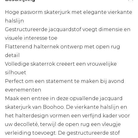
Hoge pasvorm skaterjurk met elegante vierkante
halslijn
Gestructureerde jacquardstof voegt dimensie en
visuele interesse toe
Flatterend halternek ontwerp met open rug
detail
Volledige skaterrok creëert een vrouwelijke
silhouet
Perfect om een statement te maken bij avond
evenementen
Maak een entree in deze opvallende jacquard
skaterjurk van Boohoo. De vierkante halslijn en
het halterdesign vormen een verfijnd kader voor
uw decolleté, terwijl de open rug een vleugje
verleiding toevoegt. De gestructureerde stof