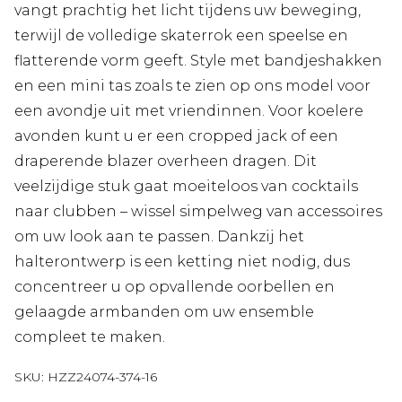
vangt prachtig het licht tijdens uw beweging,
terwijl de volledige skaterrok een speelse en
flatterende vorm geeft. Style met bandjeshakken
en een mini tas zoals te zien op ons model voor
een avondje uit met vriendinnen. Voor koelere
avonden kunt u er een cropped jack of een
draperende blazer overheen dragen. Dit
veelzijdige stuk gaat moeiteloos van cocktails
naar clubben – wissel simpelweg van accessoires
om uw look aan te passen. Dankzij het
halterontwerp is een ketting niet nodig, dus
concentreer u op opvallende oorbellen en
gelaagde armbanden om uw ensemble
compleet te maken.
SKU:
HZZ24074-374-16