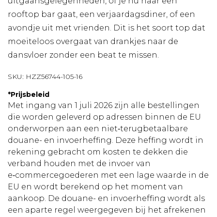
uitgaansgelegenheden, of je nu naar een
rooftop bar gaat, een verjaardagsdiner, of een
avondje uit met vrienden. Dit is het soort top dat
moeiteloos overgaat van drankjes naar de
dansvloer zonder een beat te missen.
SKU:
HZZ56744-105-16
*
Prijsbeleid
Met ingang van 1 juli 2026 zijn alle bestellingen
die worden geleverd op adressen binnen de EU
onderworpen aan een niet‑terugbetaalbare
douane- en invoerheffing. Deze heffing wordt in
rekening gebracht om kosten te dekken die
verband houden met de invoer van
e‑commercegoederen met een lage waarde in de
EU en wordt berekend op het moment van
aankoop. De douane- en invoerheffing wordt als
een aparte regel weergegeven bij het afrekenen