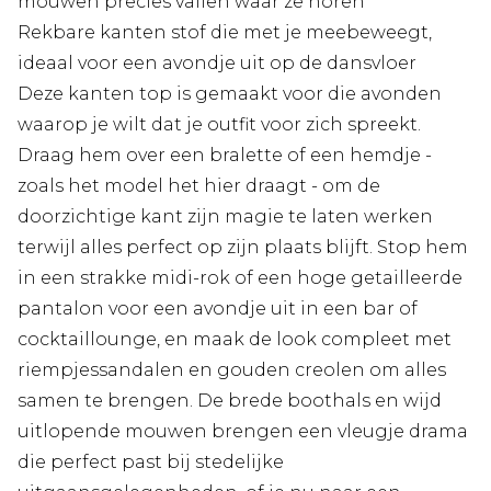
mouwen precies vallen waar ze horen
Rekbare kanten stof die met je meebeweegt,
ideaal voor een avondje uit op de dansvloer
Deze kanten top is gemaakt voor die avonden
waarop je wilt dat je outfit voor zich spreekt.
Draag hem over een bralette of een hemdje -
zoals het model het hier draagt - om de
doorzichtige kant zijn magie te laten werken
terwijl alles perfect op zijn plaats blijft. Stop hem
in een strakke midi-rok of een hoge getailleerde
pantalon voor een avondje uit in een bar of
cocktaillounge, en maak de look compleet met
riempjessandalen en gouden creolen om alles
samen te brengen. De brede boothals en wijd
uitlopende mouwen brengen een vleugje drama
die perfect past bij stedelijke