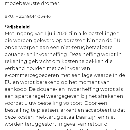
modebewuste dromer.
SKU:
HZZ48014-354-16
*
Prijsbeleid
Met ingang van 1 juli 2026 zijn alle bestellingen
die worden geleverd op adressen binnen de EU
onderworpen aan een niet‑terugbetaalbare
douane- en invoerheffing. Deze heffing wordt in
rekening gebracht om kosten te dekken die
verband houden met de invoer van
e‑commercegoederen met een lage waarde in de
EU en wordt berekend op het moment van
aankoop. De douane- en invoerheffing wordt als
een aparte regel weergegeven bij het afrekenen
voordat u uw bestelling voltooit. Door een
bestelling te plaatsen, erkent en accepteert u dat
deze kosten niet‑terugbetaalbaar zijn en niet
worden teruggestort in geval van retour of