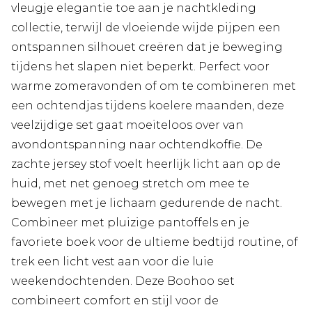
vleugje elegantie toe aan je nachtkleding
collectie, terwijl de vloeiende wijde pijpen een
ontspannen silhouet creëren dat je beweging
tijdens het slapen niet beperkt. Perfect voor
warme zomeravonden of om te combineren met
een ochtendjas tijdens koelere maanden, deze
veelzijdige set gaat moeiteloos over van
avondontspanning naar ochtendkoffie. De
zachte jersey stof voelt heerlijk licht aan op de
huid, met net genoeg stretch om mee te
bewegen met je lichaam gedurende de nacht.
Combineer met pluizige pantoffels en je
favoriete boek voor de ultieme bedtijd routine, of
trek een licht vest aan voor die luie
weekendochtenden. Deze Boohoo set
combineert comfort en stijl voor de