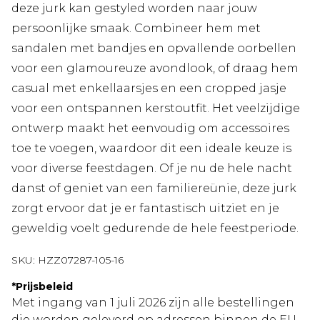
deze jurk kan gestyled worden naar jouw
persoonlijke smaak. Combineer hem met
sandalen met bandjes en opvallende oorbellen
voor een glamoureuze avondlook, of draag hem
casual met enkellaarsjes en een cropped jasje
voor een ontspannen kerstoutfit. Het veelzijdige
ontwerp maakt het eenvoudig om accessoires
toe te voegen, waardoor dit een ideale keuze is
voor diverse feestdagen. Of je nu de hele nacht
danst of geniet van een familiereünie, deze jurk
zorgt ervoor dat je er fantastisch uitziet en je
geweldig voelt gedurende de hele feestperiode.
SKU:
HZZ07287-105-16
*
Prijsbeleid
Met ingang van 1 juli 2026 zijn alle bestellingen
die worden geleverd op adressen binnen de EU