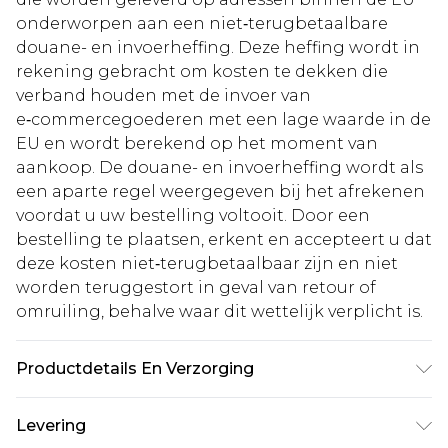
onderworpen aan een niet‑terugbetaalbare
douane- en invoerheffing. Deze heffing wordt in
rekening gebracht om kosten te dekken die
verband houden met de invoer van
e‑commercegoederen met een lage waarde in de
EU en wordt berekend op het moment van
aankoop. De douane- en invoerheffing wordt als
een aparte regel weergegeven bij het afrekenen
voordat u uw bestelling voltooit. Door een
bestelling te plaatsen, erkent en accepteert u dat
deze kosten niet‑terugbetaalbaar zijn en niet
worden teruggestort in geval van retour of
omruiling, behalve waar dit wettelijk verplicht is.
Productdetails En Verzorging
100% Polyester. Machinewas. Model draagt UK 10.
Levering