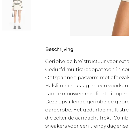
Beschrijving
Geribbelde breistructuur voor extra
Gedurfd multistreeppatroon in co
Ontspannen pasvorm met afgezakte
Halslijn met kraag en een voorkan
Lange mouwen met licht uitlope
Deze opvallende geribbelde gebreid
garderobe. Het gedurfde multistr
die zeker de aandacht trekt. Com
sneakers voor een trendy dagense