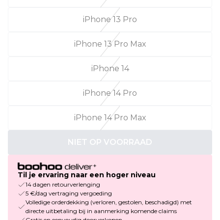
iPhone 13 Pro
iPhone 13 Pro Max
iPhone 14
iPhone 14 Pro
iPhone 14 Pro Max
NIET OP VOORRAAD
Til je ervaring naar een hoger niveau
14 dagen retourverlenging
5 €/dag vertraging vergoeding
Volledige orderdekking (verloren, gestolen, beschadigd) met
directe uitbetaling bij in aanmerking komende claims
Gratis en eenvoudig doorverkopen