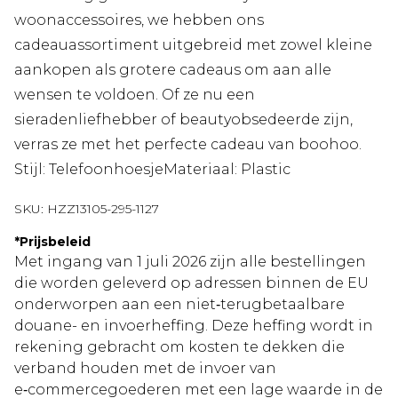
woonaccessoires, we hebben ons
cadeauassortiment uitgebreid met zowel kleine
aankopen als grotere cadeaus om aan alle
wensen te voldoen. Of ze nu een
sieradenliefhebber of beautyobsedeerde zijn,
verras ze met het perfecte cadeau van boohoo.
Stijl: TelefoonhoesjeMateriaal: Plastic
SKU:
HZZ13105-295-1127
*
Prijsbeleid
Met ingang van 1 juli 2026 zijn alle bestellingen
die worden geleverd op adressen binnen de EU
onderworpen aan een niet‑terugbetaalbare
douane- en invoerheffing. Deze heffing wordt in
rekening gebracht om kosten te dekken die
verband houden met de invoer van
e‑commercegoederen met een lage waarde in de