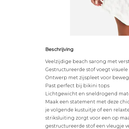
Beschrijving
Veelzijdige beach sarong met verst
Gestructureerde stof voegt visuele
Ontwerp met zijspleet voor beweg
Past perfect bij bikini tops
Lichtgewicht en sneldrogend mater
Maak een statement met deze chiqu
je volgende kustuitje of een relax
striksluiting zorgt voor een op ma
gestructureerde stof een vleugje v