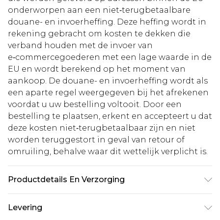
onderworpen aan een niet‑terugbetaalbare
douane- en invoerheffing. Deze heffing wordt in
rekening gebracht om kosten te dekken die
verband houden met de invoer van
e‑commercegoederen met een lage waarde in de
EU en wordt berekend op het moment van
aankoop. De douane- en invoerheffing wordt als
een aparte regel weergegeven bij het afrekenen
voordat u uw bestelling voltooit. Door een
bestelling te plaatsen, erkent en accepteert u dat
deze kosten niet‑terugbetaalbaar zijn en niet
worden teruggestort in geval van retour of
omruiling, behalve waar dit wettelijk verplicht is.
Productdetails En Verzorging
Hakhoogte: 10 cm, Bovenwerk: synthetisch leer,
Levering
Materialen; Voering: synthetisch leer, Materialen;