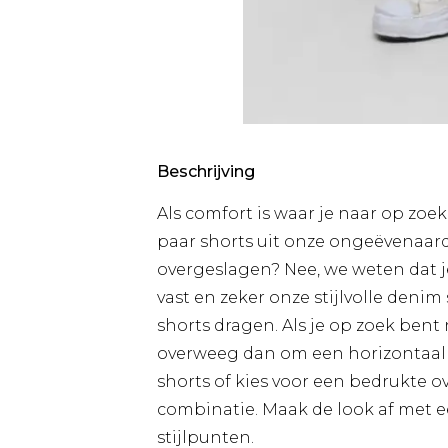
Beschrijving
Als comfort is waar je naar op zoe
paar shorts uit onze ongeëvenaarde
overgeslagen? Nee, we weten dat je 
vast en zeker onze stijlvolle denim 
shorts dragen. Als je op zoek bent
overweeg dan om een horizontaal 
shorts of kies voor een bedrukte 
combinatie. Maak de look af met ee
stijlpunten.