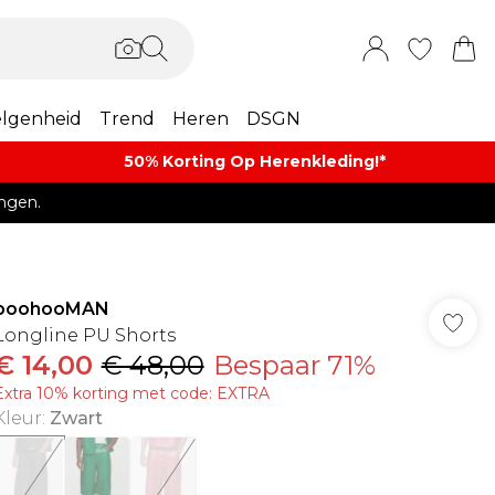
lgenheid
Trend
Heren
DSGN
50% Korting Op Herenkleding​!*​
ngen.
boohooMAN
Longline PU Shorts
€ 14,00
€ 48,00
Bespaar 71%
Extra 10% korting met code: EXTRA
Kleur
:
Zwart