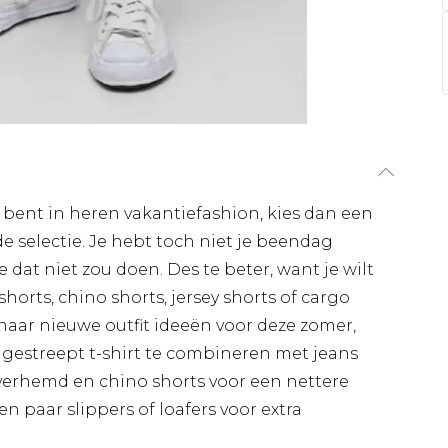
k bent in heren vakantiefashion, kies dan een
 selectie. Je hebt toch niet je beendag
dat niet zou doen. Des te beter, want je wilt
shorts, chino shorts, jersey shorts of cargo
 naar nieuwe outfit ideeën voor deze zomer,
gestreept t-shirt te combineren met jeans
overhemd en chino shorts voor een nettere
n paar slippers of loafers voor extra