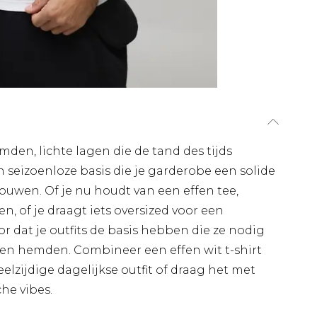
den, lichte lagen die de tand des tijds
n seizoenloze basis die je garderobe een solide
uwen. Of je nu houdt van een effen tee,
, of je draagt iets oversized voor een
r dat je outfits de basis hebben die ze nodig
en hemden. Combineer een effen wit t-shirt
lzijdige dagelijkse outfit of draag het met
he vibes.