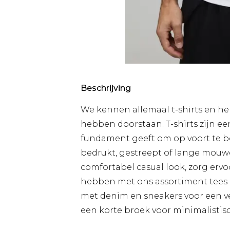
Beschrijving
We kennen allemaal t-shirts en hem
hebben doorstaan. T-shirts zijn ee
fundament geeft om op voort te bo
bedrukt, gestreept of lange mouwen
comfortabel casual look, zorg ervoo
hebben met ons assortiment tees 
met denim en sneakers voor een vee
een korte broek voor minimalistisc