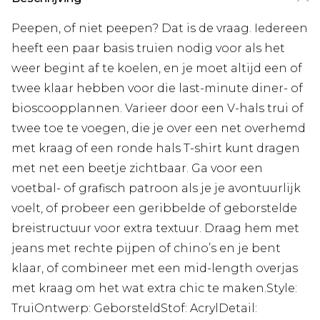
Peepen, of niet peepen? Dat is de vraag. Iedereen
heeft een paar basis truien nodig voor als het
weer begint af te koelen, en je moet altijd een of
twee klaar hebben voor die last-minute diner- of
bioscoopplannen. Varieer door een V-hals trui of
twee toe te voegen, die je over een net overhemd
met kraag of een ronde hals T-shirt kunt dragen
met net een beetje zichtbaar. Ga voor een
voetbal- of grafisch patroon als je je avontuurlijk
voelt, of probeer een geribbelde of geborstelde
breistructuur voor extra textuur. Draag hem met
jeans met rechte pijpen of chino’s en je bent
klaar, of combineer met een mid-length overjas
met kraag om het wat extra chic te maken.Style:
TruiOntwerp: GeborsteldStof: AcrylDetail: