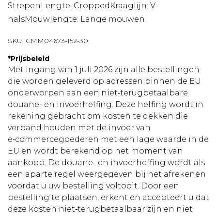
StrepenLengte: CroppedKraaglijn: V-
halsMouwlengte: Lange mouwen
SKU:
CMM04673-152-30
*
Prijsbeleid
Met ingang van 1 juli 2026 zijn alle bestellingen
die worden geleverd op adressen binnen de EU
onderworpen aan een niet‑terugbetaalbare
douane- en invoerheffing. Deze heffing wordt in
rekening gebracht om kosten te dekken die
verband houden met de invoer van
e‑commercegoederen met een lage waarde in de
EU en wordt berekend op het moment van
aankoop. De douane- en invoerheffing wordt als
een aparte regel weergegeven bij het afrekenen
voordat u uw bestelling voltooit. Door een
bestelling te plaatsen, erkent en accepteert u dat
deze kosten niet‑terugbetaalbaar zijn en niet