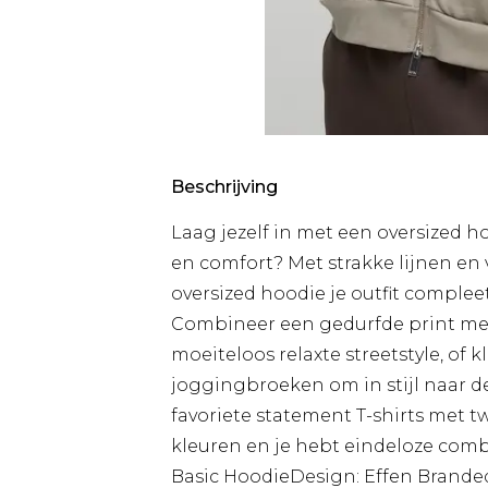
Beschrijving
Laag jezelf in met een oversized ho
en comfort? Met strakke lijnen en
oversized hoodie je outfit complee
Combineer een gedurfde print me
moeiteloos relaxte streetstyle, of
joggingbroeken om in stijl naar d
favoriete statement T-shirts met tw
kleuren en je hebt eindeloze combi
Basic HoodieDesign: Effen Branded