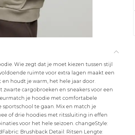
odie. Wie zegt dat je moet kiezen tussen stijl
 voldoende ruimte voor extra lagen maakt een
t en houdt je warm, het hele jaar door.
t zwarte cargobroeken en sneakers voor een
 kleurmatch je hoodie met comfortabele
e sportschool te gaan. Mix en match je
ee of drie hoodies met ritssluiting in effen
naties voor het hele seizoen. changeStyle:
Fabric: Brushback Detail: Ritsen Lengte: