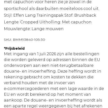
met capuchon voor heren zie je zowel in de
sportschool als daarbuiten moeiteloos cool uit.
Stijl: Effen Lang Trainingspak Stof: Brushback
Lengte: Cropped Uitholling: Met capuchon
Mouwlengte: Lange mouwen
SKU:
BMM93840-105-30
*
Prijsbeleid
Met ingang van 1 juli 2026 zijn alle bestellingen
die worden geleverd op adressen binnen de EU
onderworpen aan een niet‑terugbetaalbare
douane- en invoerheffing. Deze heffing wordt in
rekening gebracht om kosten te dekken die
verband houden met de invoer van
e‑commercegoederen met een lage waarde in de
EU en wordt berekend op het moment van
aankoop. De douane- en invoerheffing wordt als
een aparte regel weergegeven bij het afrekenen