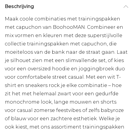
Beschrijving
Maak coole combinaties met trainingspakken
met capuchon van BoohooMAN. Combineer en
mix vormen en kleuren met deze superstijlvolle
collectie trainingspakken met capuchon, die
moeiteloos van de bank naar de straat gaan. Laat
je silhouet zien met een slimvallende set, of kies
voor een oversized hoodie en joggingbroek duo
voor comfortabele street casual. Met een wit T-
shirt en sneakers rock je elke combinatie – hoe
zit het met helemaal zwart voor een gedurfde
monochrome look, lange mouwen en shorts
voor casual zomerse feestvibes of zelfs babyroze
of blauw voor een zachtere esthetiek. Welke je
ook kiest, met ons assortiment trainingspakken