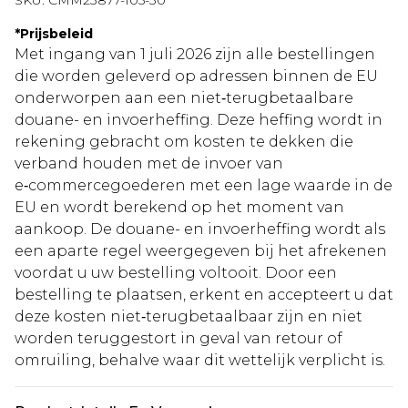
SKU:
CMM23877-105-30
*
Prijsbeleid
Met ingang van 1 juli 2026 zijn alle bestellingen
die worden geleverd op adressen binnen de EU
onderworpen aan een niet‑terugbetaalbare
douane- en invoerheffing. Deze heffing wordt in
rekening gebracht om kosten te dekken die
verband houden met de invoer van
e‑commercegoederen met een lage waarde in de
EU en wordt berekend op het moment van
aankoop. De douane- en invoerheffing wordt als
een aparte regel weergegeven bij het afrekenen
voordat u uw bestelling voltooit. Door een
bestelling te plaatsen, erkent en accepteert u dat
deze kosten niet‑terugbetaalbaar zijn en niet
worden teruggestort in geval van retour of
omruiling, behalve waar dit wettelijk verplicht is.