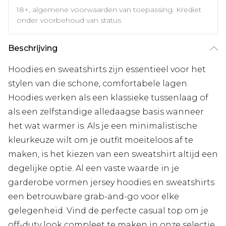
18+, algemene voorwaarden van toepassing. Krediet
onder voorbehoud van status
Beschrijving
Hoodies en sweatshirts zijn essentieel voor het
stylen van die schone, comfortabele lagen.
Hoodies werken als een klassieke tussenlaag of
als een zelfstandige alledaagse basis wanneer
het wat warmer is. Als je een minimalistische
kleurkeuze wilt om je outfit moeiteloos af te
maken, is het kiezen van een sweatshirt altijd een
degelijke optie. Al een vaste waarde in je
garderobe vormen jersey hoodies en sweatshirts
een betrouwbare grab-and-go voor elke
gelegenheid. Vind de perfecte casual top om je
off-duty look compleet te maken in onze selectie