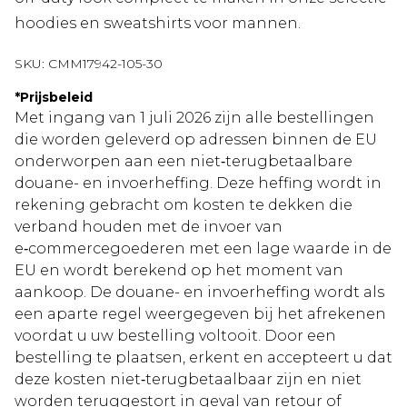
hoodies en sweatshirts voor mannen.
SKU:
CMM17942-105-30
*
Prijsbeleid
Met ingang van 1 juli 2026 zijn alle bestellingen
die worden geleverd op adressen binnen de EU
onderworpen aan een niet‑terugbetaalbare
douane- en invoerheffing. Deze heffing wordt in
rekening gebracht om kosten te dekken die
verband houden met de invoer van
e‑commercegoederen met een lage waarde in de
EU en wordt berekend op het moment van
aankoop. De douane- en invoerheffing wordt als
een aparte regel weergegeven bij het afrekenen
voordat u uw bestelling voltooit. Door een
bestelling te plaatsen, erkent en accepteert u dat
deze kosten niet‑terugbetaalbaar zijn en niet
worden teruggestort in geval van retour of