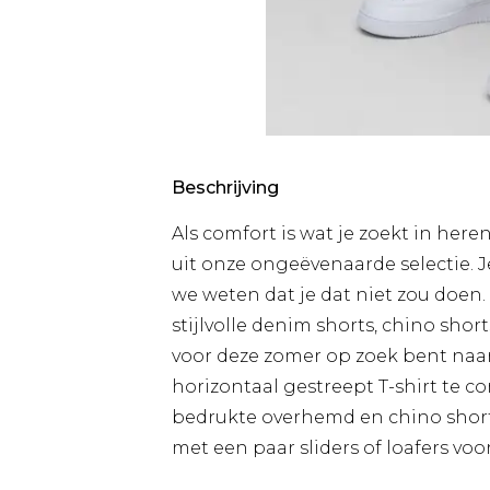
Beschrijving
Als comfort is wat je zoekt in here
uit onze ongeëvenaarde selectie. Je
we weten dat je dat niet zou doen. 
stijlvolle denim shorts, chino short
voor deze zomer op zoek bent naa
horizontaal gestreept T-shirt te c
bedrukte overhemd en chino short
met een paar sliders of loafers voor