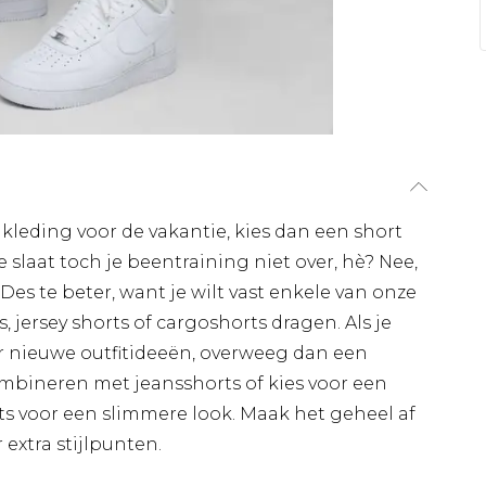
nkleding voor de vakantie, kies dan een short
 slaat toch je beentraining niet over, hè? Nee,
Des te beter, want je wilt vast enkele van onze
s, jersey shorts of cargoshorts dragen. Als je
r nieuwe outfitideeën, overweeg dan een
ombineren met jeansshorts of kies voor een
s voor een slimmere look. Maak het geheel af
 extra stijlpunten.