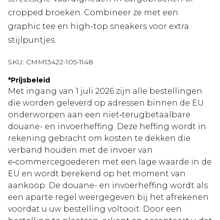
cropped broeken. Combineer ze met een
graphic tee en high-top sneakers voor extra
stijlpuntjes.
SKU:
CMM13422-105-1148
*
Prijsbeleid
Met ingang van 1 juli 2026 zijn alle bestellingen
die worden geleverd op adressen binnen de EU
onderworpen aan een niet‑terugbetaalbare
douane- en invoerheffing. Deze heffing wordt in
rekening gebracht om kosten te dekken die
verband houden met de invoer van
e‑commercegoederen met een lage waarde in de
EU en wordt berekend op het moment van
aankoop. De douane- en invoerheffing wordt als
een aparte regel weergegeven bij het afrekenen
voordat u uw bestelling voltooit. Door een