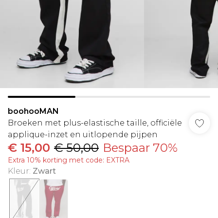
boohooMAN
Broeken met plus-elastische taille, officiële
applique-inzet en uitlopende pijpen
€ 15,00
€ 50,00
Bespaar 70%
Extra 10% korting met code: EXTRA
Kleur
:
Zwart