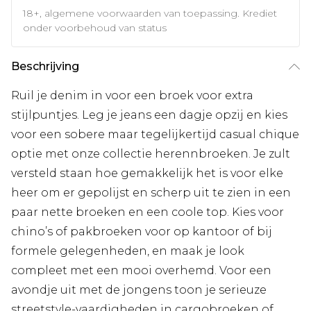
18+, algemene voorwaarden van toepassing. Krediet
onder voorbehoud van status
Beschrijving
Ruil je denim in voor een broek voor extra
stijlpuntjes. Leg je jeans een dagje opzij en kies
voor een sobere maar tegelijkertijd casual chique
optie met onze collectie herennbroeken. Je zult
versteld staan hoe gemakkelijk het is voor elke
heer om er gepolijst en scherp uit te zien in een
paar nette broeken en een coole top. Kies voor
chino’s of pakbroeken voor op kantoor of bij
formele gelegenheden, en maak je look
compleet met een mooi overhemd. Voor een
avondje uit met de jongens toon je serieuze
streetstyle-vaardigheden in cargobroeken of