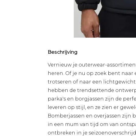
Beschrijving
Vernieuw je outerwear-assortiment
heren. Of je nu op zoek bent naar
trotseren of naar een lichtgewicht j
hebben de trendsettende ontwerpe
parka's en borgjassen zijn de perfe
leveren op stijl, en ze zien er ge
Bomberjassen en overjassen zijn b
in een mum van tijd om van ontsp
ontbreken in je seizoenoverschrij