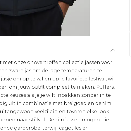
 met onze onovertroffen collectie jassen voor
 een zware jas om de lage temperaturen te
asje om op te vallen op je favoriete festival, wij
n om jouw outfit compleet te maken. Puffers,
cte keuzes als je je wilt inpakken zonder in te
weldig uit in combinatie met breigoed en denim.
uitengewoon veelzijdig en toveren elke look
annen naar stijlvol. Denim jassen mogen niet
dende garderobe, terwijl cagoules en