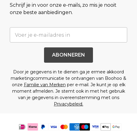
Schrijf je in voor onze e-mails, zo mis je nooit
onze beste aanbiedingen.
ABONNEREN
Door je gegevens in te dienen ga je ermee akkoord
marketingcommunicatie te ontvangen van Boohoo &
onze
Familie van Merken
per e-mail. Je kunt je op elk
moment afmelden. Je stemt ook in met het gebruik
van je gegevens in overeenstemming met ons
Privacybeleid.