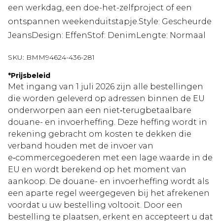
een werkdag, een doe-het-zelfproject of een
ontspannen weekenduitstapje.Style: Gescheurde
JeansDesign: EffenStof: DenimLengte: Normaal
SKU:
BMM94624-436-281
*
Prijsbeleid
Met ingang van 1 juli 2026 zijn alle bestellingen
die worden geleverd op adressen binnen de EU
onderworpen aan een niet‑terugbetaalbare
douane- en invoerheffing. Deze heffing wordt in
rekening gebracht om kosten te dekken die
verband houden met de invoer van
e‑commercegoederen met een lage waarde in de
EU en wordt berekend op het moment van
aankoop. De douane- en invoerheffing wordt als
een aparte regel weergegeven bij het afrekenen
voordat u uw bestelling voltooit. Door een
bestelling te plaatsen, erkent en accepteert u dat