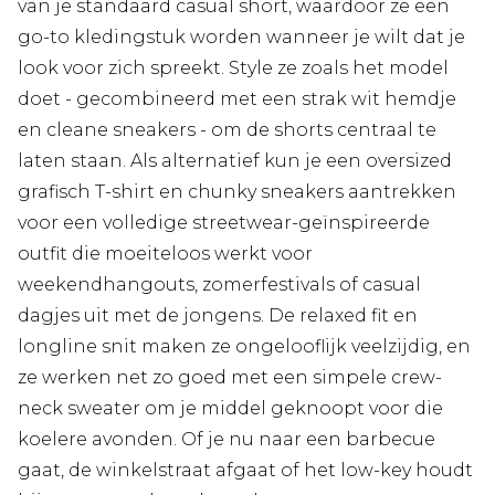
van je standaard casual short, waardoor ze een
go-to kledingstuk worden wanneer je wilt dat je
look voor zich spreekt. Style ze zoals het model
doet - gecombineerd met een strak wit hemdje
en cleane sneakers - om de shorts centraal te
laten staan. Als alternatief kun je een oversized
grafisch T-shirt en chunky sneakers aantrekken
voor een volledige streetwear-geïnspireerde
outfit die moeiteloos werkt voor
weekendhangouts, zomerfestivals of casual
dagjes uit met de jongens. De relaxed fit en
longline snit maken ze ongelooflijk veelzijdig, en
ze werken net zo goed met een simpele crew-
neck sweater om je middel geknoopt voor die
koelere avonden. Of je nu naar een barbecue
gaat, de winkelstraat afgaat of het low-key houdt