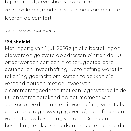
bij een maat, deze shorts leveren een
zelfverzekerde, modebewuste look zonder in te
leveren op comfort.
SKU:
CMM25934-105-266
*
Prijsbeleid
Met ingang van 1 juli 2026 zijn alle bestellingen
die worden geleverd op adressen binnen de EU
onderworpen aan een niet‑terugbetaalbare
douane- en invoerheffing. Deze heffing wordt in
rekening gebracht om kosten te dekken die
verband houden met de invoer van
e‑commercegoederen met een lage waarde in de
EU en wordt berekend op het moment van
aankoop. De douane- en invoerheffing wordt als
een aparte regel weergegeven bij het afrekenen
voordat u uw bestelling voltooit. Door een
bestelling te plaatsen, erkent en accepteert u dat