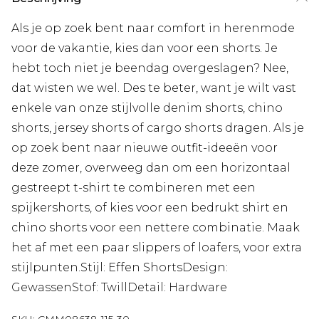
Als je op zoek bent naar comfort in herenmode
voor de vakantie, kies dan voor een shorts. Je
hebt toch niet je beendag overgeslagen? Nee,
dat wisten we wel. Des te beter, want je wilt vast
enkele van onze stijlvolle denim shorts, chino
shorts, jersey shorts of cargo shorts dragen. Als je
op zoek bent naar nieuwe outfit-ideeën voor
deze zomer, overweeg dan om een horizontaal
gestreept t-shirt te combineren met een
spijkershorts, of kies voor een bedrukt shirt en
chino shorts voor een nettere combinatie. Maak
het af met een paar slippers of loafers, voor extra
stijlpunten.Stijl: Effen ShortsDesign:
GewassenStof: TwillDetail: Hardware