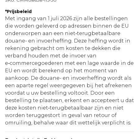
SKU:
CMM08638-115-30
*
Prijsbeleid
Met ingang van 1 juli 2026 zijn alle bestellingen
die worden geleverd op adressen binnen de EU
onderworpen aan een niet‑terugbetaalbare
douane- en invoerheffing. Deze heffing wordt in
rekening gebracht om kosten te dekken die
verband houden met de invoer van
e‑commercegoederen met een lage waarde in de
EU en wordt berekend op het moment van
aankoop. De douane- en invoerheffing wordt als
een aparte regel weergegeven bij het afrekenen
voordat u uw bestelling voltooit. Door een
bestelling te plaatsen, erkent en accepteert u dat
deze kosten niet‑terugbetaalbaar zijn en niet
worden teruggestort in geval van retour of
omruiling, behalve waar dit wettelijk verplicht is.