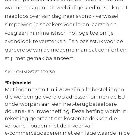
warmere dagen. Dit veelzijdige kledingstuk gaat
naadloos over van dag naar avond - verwissel
simpelweg je sneakers voor leren laarzen en
voeg een minimalistisch horloge toe om je
avondlook te versterken. Een basisstuk voor de
garderobe van de moderne man dat comfort en
stijl met gemak balanceert.
SKU:
CMM26762-109-30
*
Prijsbeleid
Met ingang van 1 juli 2026 zijn alle bestellingen
die worden geleverd op adressen binnen de EU
onderworpen aan een niet‑terugbetaalbare
douane- en invoerheffing. Deze heffing wordt in
rekening gebracht om kosten te dekken die
verband houden met de invoer van
e‑commercegoederen met een lage waarde in de