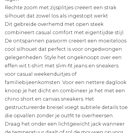
Rechte zoom met zijsplitjes creëert een strak
silhouet dat zowel los als ingestopt werkt
Dit gebreide overhemd met open steek
combineert casual comfort met eigentijdse stijl.
De ontspannen pasvorm creëert een moeiteloos
cool silhouet dat perfect is voor ongedwongen
gelegenheden. Style het ongeknoopt over een
effen wit t-shirt met slim-fit jeans en sneakers
voor casual weekenduitjes of
familiebijeenkomsten. Voor een nettere daglook
knoop je het dicht en combineer je het met een
chino short en canvas sneakers. Het
gestructureerde breisel voegt subtiele details toe
die opvallen zonder je outfit te overheersen.
Draag het onder een lichtgewicht jack wanneer
de temperatuur daalt of rol de mouwen op voor