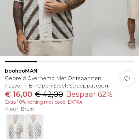
boohooMAN
Gebreid Overhemd Met Ontspannen
Pasvorm En Open Steek Streeppatroon
€ 16,00
€ 42,00
Bespaar 62%
Extra 10% korting met code: EXTRA
Kleur
:
Bruin