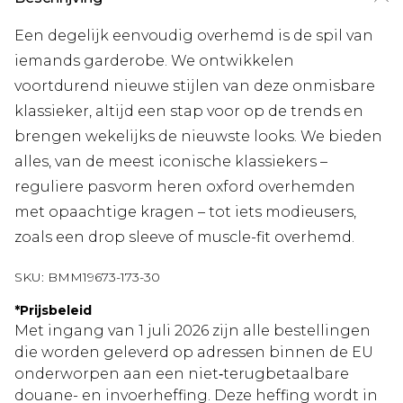
Een degelijk eenvoudig overhemd is de spil van
iemands garderobe. We ontwikkelen
voortdurend nieuwe stijlen van deze onmisbare
klassieker, altijd een stap voor op de trends en
brengen wekelijks de nieuwste looks. We bieden
alles, van de meest iconische klassiekers –
reguliere pasvorm heren oxford overhemden
met opaachtige kragen – tot iets modieusers,
zoals een drop sleeve of muscle-fit overhemd.
SKU:
BMM19673-173-30
*
Prijsbeleid
Met ingang van 1 juli 2026 zijn alle bestellingen
die worden geleverd op adressen binnen de EU
onderworpen aan een niet‑terugbetaalbare
douane- en invoerheffing. Deze heffing wordt in