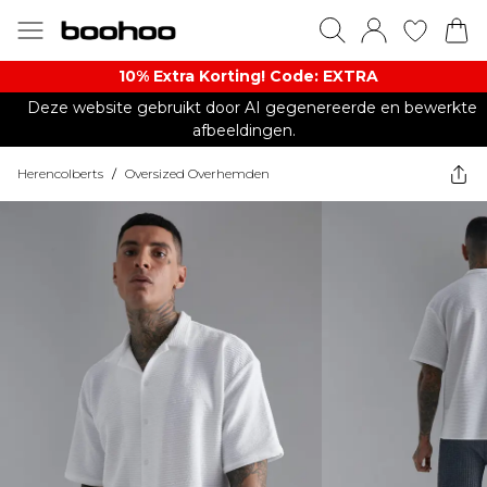
10% Extra Korting! Code: EXTRA​
Deze website gebruikt door AI gegenereerde en bewerkte
afbeeldingen.
Herencolberts
/
Oversized Overhemden