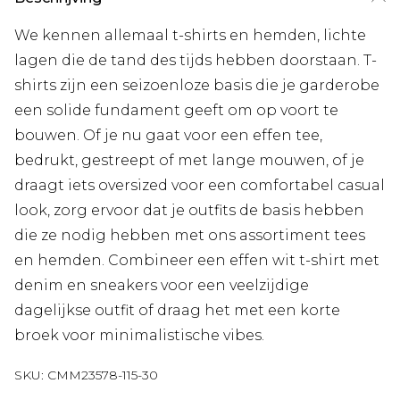
We kennen allemaal t-shirts en hemden, lichte
lagen die de tand des tijds hebben doorstaan. T-
shirts zijn een seizoenloze basis die je garderobe
een solide fundament geeft om op voort te
bouwen. Of je nu gaat voor een effen tee,
bedrukt, gestreept of met lange mouwen, of je
draagt iets oversized voor een comfortabel casual
look, zorg ervoor dat je outfits de basis hebben
die ze nodig hebben met ons assortiment tees
en hemden. Combineer een effen wit t-shirt met
denim en sneakers voor een veelzijdige
dagelijkse outfit of draag het met een korte
broek voor minimalistische vibes.
SKU:
CMM23578-115-30