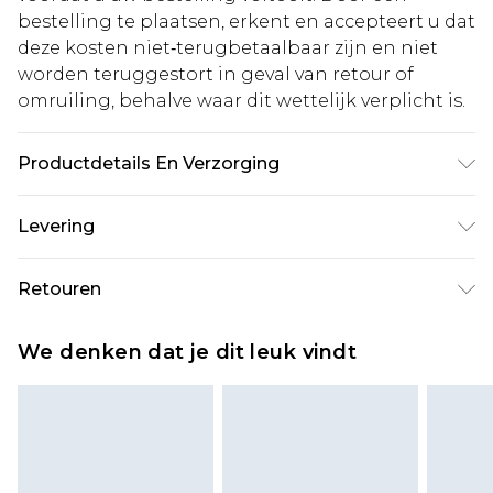
bestelling te plaatsen, erkent en accepteert u dat
deze kosten niet‑terugbetaalbaar zijn en niet
worden teruggestort in geval van retour of
omruiling, behalve waar dit wettelijk verplicht is.
Productdetails En Verzorging
100% Polyester. Model is 1,93 m en draagt UK maat
Levering
L/34
Standaardlevering Nederland
€5.99
Retouren
Tot 5 werkdagen
Is er iets niet helemaal in orde? U heeft 21 dagen
Expressdienst Nederland
€14.99
We denken dat je dit leuk vindt
vanaf de dag dat u het ontvangt om iets terug te
Tot 2 werkdagen
sturen.
Houd er rekening mee dat er een retourkosten
van €7 per pakket in mindering wordt gebracht
op uw terugbetalingsbedrag.