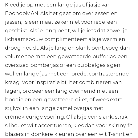
Kleed je op met een lange jas of jasje van
BoohooMAN. Als het gaat om overjassen en
jassen, is één maat zeker niet voor iedereen
geschikt. Als je lang bent, wil je iets dat zowel je
lichaamsbouw complimenteert als je warm en
droog houdt. Als je lang en slank bent, voeg dan
volume toe met een gewatteerde pufferjas, een
oversized bomberjas of een dubbelgeslagen
wollen lange jas met een brede, contrasterende
kraag. Voor inspiratie bij het combineren van
lagen, probeer een lang overhemd met een
hoodie en een gewatteerd gilet, of wees extra
stijlvol in een lange camel overjas met
crèmekleurige voering. Of als je een slank, strak
silhouet wilt accentueren, kies dan voor skinny-fit
blazers in donkere kleuren over een wit T-shirt en