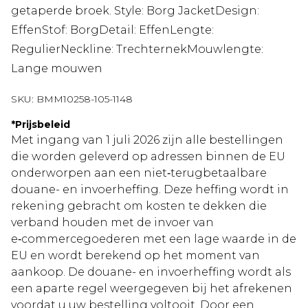
getaperde broek. Style: Borg JacketDesign:
EffenStof: BorgDetail: EffenLengte:
RegulierNeckline: TrechternekMouwlengte:
Lange mouwen
SKU:
BMM10258-105-1148
*
Prijsbeleid
Met ingang van 1 juli 2026 zijn alle bestellingen
die worden geleverd op adressen binnen de EU
onderworpen aan een niet‑terugbetaalbare
douane- en invoerheffing. Deze heffing wordt in
rekening gebracht om kosten te dekken die
verband houden met de invoer van
e‑commercegoederen met een lage waarde in de
EU en wordt berekend op het moment van
aankoop. De douane- en invoerheffing wordt als
een aparte regel weergegeven bij het afrekenen
voordat u uw bestelling voltooit. Door een