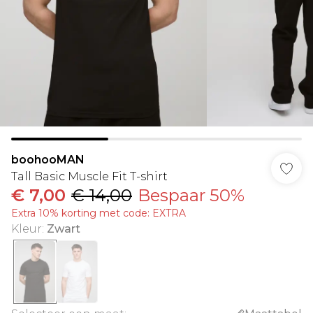
boohooMAN
Tall Basic Muscle Fit T-shirt
€ 7,00
€ 14,00
Bespaar 50%
Extra 10% korting met code: EXTRA
Kleur
:
Zwart