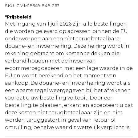
SKU:
CMM18549-848-267
*
Prijsbeleid
Met ingang van 1 juli 2026 zijn alle bestellingen
die worden geleverd op adressen binnen de EU
onderworpen aan een niet‑terugbetaalbare
douane- en invoerheffing. Deze heffing wordt in
rekening gebracht om kosten te dekken die
verband houden met de invoer van
e‑commercegoederen met een lage waarde in de
EU en wordt berekend op het moment van
aankoop. De douane- en invoerheffing wordt als
een aparte regel weergegeven bij het afrekenen
voordat u uw bestelling voltooit. Door een
bestelling te plaatsen, erkent en accepteert u dat
deze kosten niet‑terugbetaalbaar zijn en niet
worden teruggestort in geval van retour of
omruiling, behalve waar dit wettelijk verplicht is.