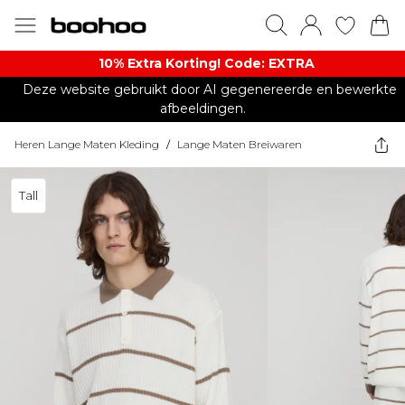
10% Extra Korting! Code: EXTRA​
Deze website gebruikt door AI gegenereerde en bewerkte
afbeeldingen.
Heren Lange Maten Kleding
/
Lange Maten Breiwaren
Tall