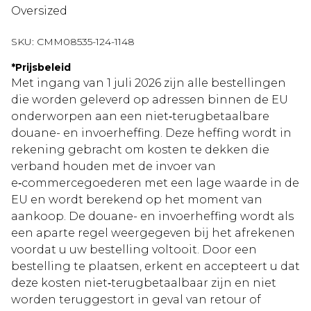
Oversized
SKU:
CMM08535-124-1148
*
Prijsbeleid
Met ingang van 1 juli 2026 zijn alle bestellingen
die worden geleverd op adressen binnen de EU
onderworpen aan een niet‑terugbetaalbare
douane- en invoerheffing. Deze heffing wordt in
rekening gebracht om kosten te dekken die
verband houden met de invoer van
e‑commercegoederen met een lage waarde in de
EU en wordt berekend op het moment van
aankoop. De douane- en invoerheffing wordt als
een aparte regel weergegeven bij het afrekenen
voordat u uw bestelling voltooit. Door een
bestelling te plaatsen, erkent en accepteert u dat
deze kosten niet‑terugbetaalbaar zijn en niet
worden teruggestort in geval van retour of