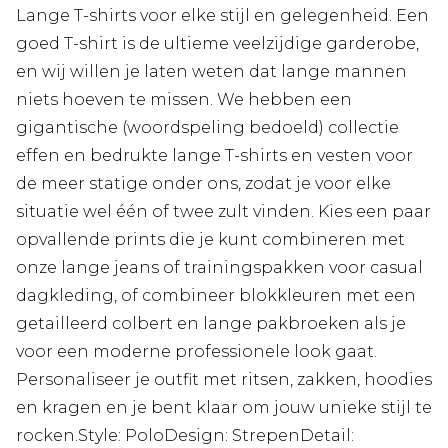
Lange T-shirts voor elke stijl en gelegenheid. Een
goed T-shirt is de ultieme veelzijdige garderobe,
en wij willen je laten weten dat lange mannen
niets hoeven te missen. We hebben een
gigantische (woordspeling bedoeld) collectie
effen en bedrukte lange T-shirts en vesten voor
de meer statige onder ons, zodat je voor elke
situatie wel één of twee zult vinden. Kies een paar
opvallende prints die je kunt combineren met
onze lange jeans of trainingspakken voor casual
dagkleding, of combineer blokkleuren met een
getailleerd colbert en lange pakbroeken als je
voor een moderne professionele look gaat.
Personaliseer je outfit met ritsen, zakken, hoodies
en kragen en je bent klaar om jouw unieke stijl te
rocken.Style: PoloDesign: StrepenDetail: