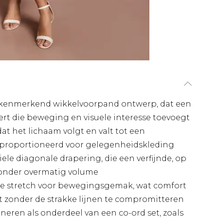
 kenmerkend wikkelvoorpand ontwerp, dat een
ert die beweging en visuele interesse toevoegt
at het lichaam volgt en valt tot een
geproportioneerd voor gelegenheidskleding
ele diagonale drapering, die een verfijnde, op
onder overmatig volume
chte stretch voor bewegingsgemak, wat comfort
 zonder de strakke lijnen te compromitteren
ren als onderdeel van een co-ord set, zoals