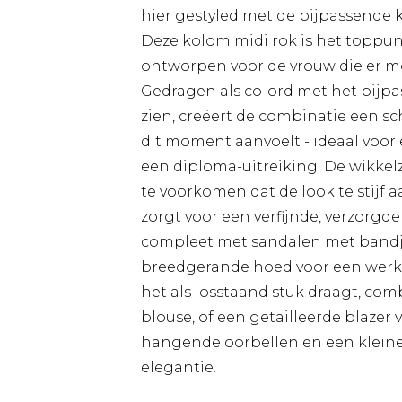
hier gestyled met de bijpassende 
Deze kolom midi rok is het toppu
ontworpen voor de vrouw die er moe
Gedragen als co-ord met het bijpa
zien, creëert de combinatie een s
dit moment aanvoelt - ideaal voor
een diploma-uitreiking. De wikk
te voorkomen dat de look te stijf a
zorgt voor een verfijnde, verzorgde
compleet met sandalen met bandj
breedgerande hoed voor een werkel
het als losstaand stuk draagt, co
blouse, of een getailleerde blazer
hangende oorbellen en een kleine
elegantie.