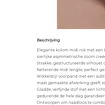
Beschrijving
Elegante kolom midi rok met een
sierlijke asymmetrische zoom creë
Strakke, gestructureerde silhouet d
flatterende midi lengte, perfect 
Wikkelstijl voorpand met een subti
maat gemaakte afwerking geeft z
Gladde, verfijnde stof met een li
gedurende de hele dag garandeert
Ontworpen om naadloos te combine